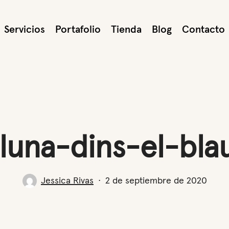
Servicios
Portafolio
Tienda
Blog
Contacto
lluna-dins-el-bla
Jessica Rivas
2 de septiembre de 2020