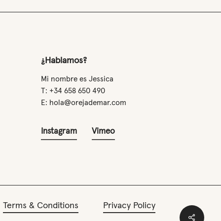
¿Hablamos?
Mi nombre es Jessica
T: +34 658 650 490
E: hola@orejademar.com
Instagram
Vimeo
Terms & Conditions
Privacy Policy