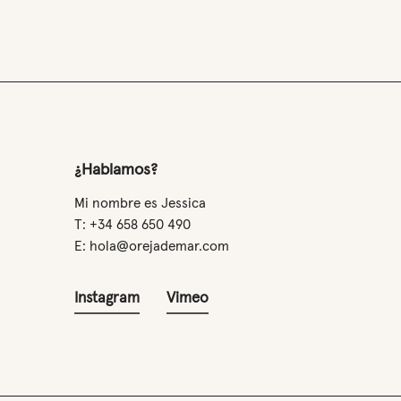
¿Hablamos?
Mi nombre es Jessica
T: +34 658 650 490
E: hola@orejademar.com
Instagram
Vimeo