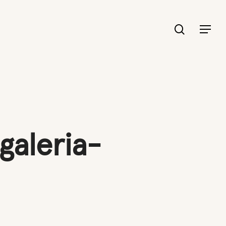
search
Menu
galeria-