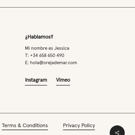
¿Hablamos?
Mi nombre es Jessica
T: +34 658 650 490
E: hola@orejademar.com
Instagram
Vimeo
Terms & Conditions
Privacy Policy