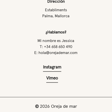
Dirección
Establiments
Palma, Mallorca
¿Hablamos?
Mi nombre es Jessica
T: +34 658 650 490
E: hola@orejademar.com
Instagram
Vimeo
©
2026
Oreja de mar