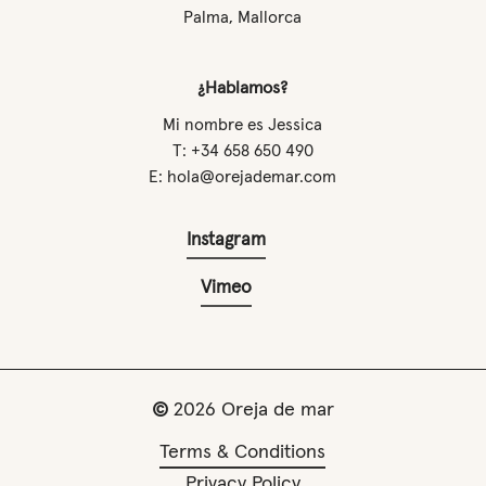
Palma, Mallorca
¿Hablamos?
Mi nombre es Jessica
T: +34 658 650 490
E: hola@orejademar.com
Instagram
Vimeo
©
2026
Oreja de mar
Terms & Conditions
Privacy Policy