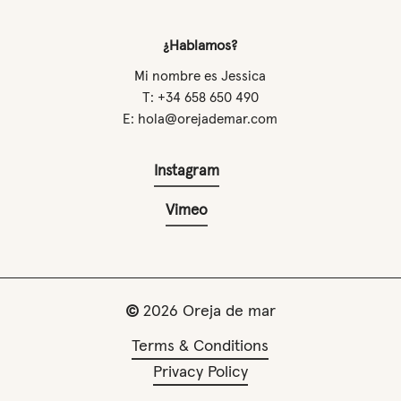
¿Hablamos?
Mi nombre es Jessica
T: +34 658 650 490
E: hola@orejademar.com
Instagram
Vimeo
©
2026
Oreja de mar
Terms & Conditions
Privacy Policy