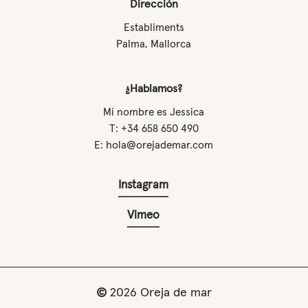
Dirección
Establiments
Palma, Mallorca
¿Hablamos?
Mi nombre es Jessica
T: +34 658 650 490
E: hola@orejademar.com
Instagram
Vimeo
©
2026
Oreja de mar