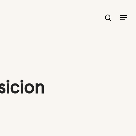
search
Menu
sicion