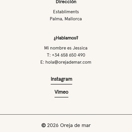
Dirección
Establiments
Palma, Mallorca
¿Hablamos?
Mi nombre es Jessica
T: +34 658 650 490
E: hola@orejademar.com
Instagram
Vimeo
©
2026
Oreja de mar