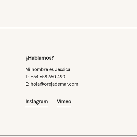
¿Hablamos?
Mi nombre es Jessica
T: +34 658 650 490
E: hola@orejademar.com
Instagram
Vimeo