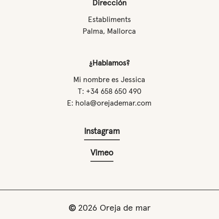
Dirección
Establiments
Palma, Mallorca
¿Hablamos?
Mi nombre es Jessica
T: +34 658 650 490
E: hola@orejademar.com
Instagram
Vimeo
©
2026
Oreja de mar