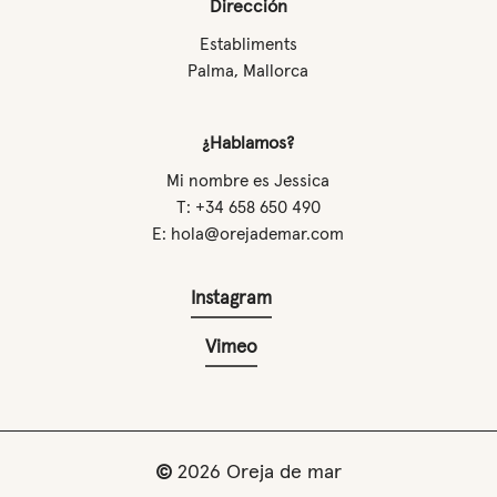
Dirección
Establiments
Palma, Mallorca
¿Hablamos?
Mi nombre es Jessica
T: +34 658 650 490
E: hola@orejademar.com
Instagram
Vimeo
©
2026
Oreja de mar