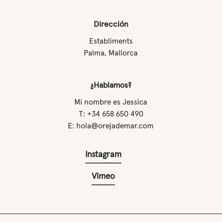
Dirección
Establiments
Palma, Mallorca
¿Hablamos?
Mi nombre es Jessica
T: +34 658 650 490
E: hola@orejademar.com
Instagram
Vimeo