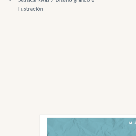
Jessica Rivas / Diseño gráfico e
ilustración