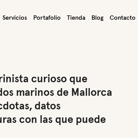
Servicios
Portafolio
Tienda
Blog
Contacto
rinista curioso que
ndos marinos de Mallorca
cdotas, datos
turas con las que puede