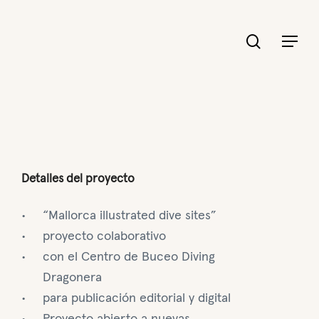
search
Menu
Detalles del proyecto
“Mallorca illustrated dive sites”
proyecto colaborativo
con el Centro de Buceo Diving
Dragonera
para publicación editorial y digital