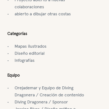
Proyecto abierto a nuevas
colaboraciones
abierto a dibujar otras costas
Categorías
Mapas ilustrados
Diseño editorial
Infografías
Equipo
Orejademar y Equipo de Diving
Dragonera / Creación de contenido
Diving Dragonera / Sponsor