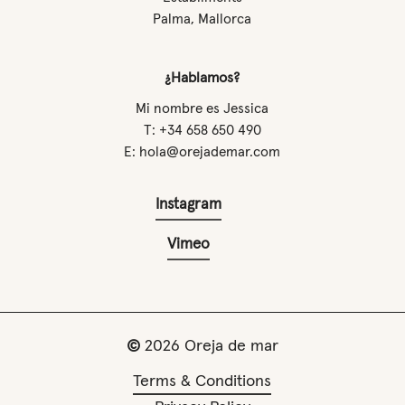
Palma, Mallorca
¿Hablamos?
Mi nombre es Jessica
T: +34 658 650 490
E: hola@orejademar.com
Instagram
Vimeo
©
2026
Oreja de mar
Terms & Conditions