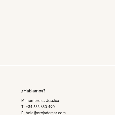
¿Hablamos?
Mi nombre es Jessica
T: +34 658 650 490
E: hola@orejademar.com