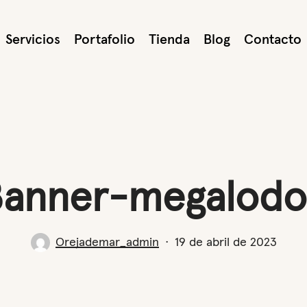
Servicios
Portafolio
Tienda
Blog
Contacto
anner-megalod
Orejademar_admin
19 de abril de 2023