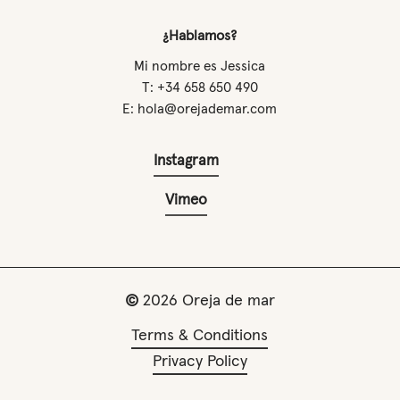
¿Hablamos?
Mi nombre es Jessica
T: +34 658 650 490
E: hola@orejademar.com
Instagram
Vimeo
©
2026
Oreja de mar
Terms & Conditions
Privacy Policy