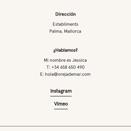
Dirección
Establiments
Palma, Mallorca
¿Hablamos?
Mi nombre es Jessica
T: +34 658 650 490
E: hola@orejademar.com
Instagram
Vimeo