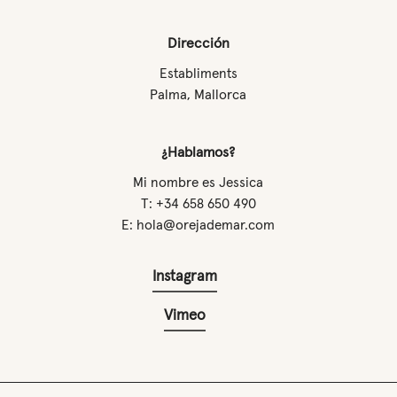
Dirección
Establiments
Palma, Mallorca
¿Hablamos?
Mi nombre es Jessica
T: +34 658 650 490
E: hola@orejademar.com
Instagram
Vimeo