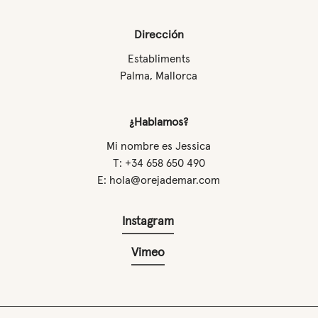
Dirección
Establiments
Palma, Mallorca
¿Hablamos?
Mi nombre es Jessica
T: +34 658 650 490
E: hola@orejademar.com
Instagram
Vimeo