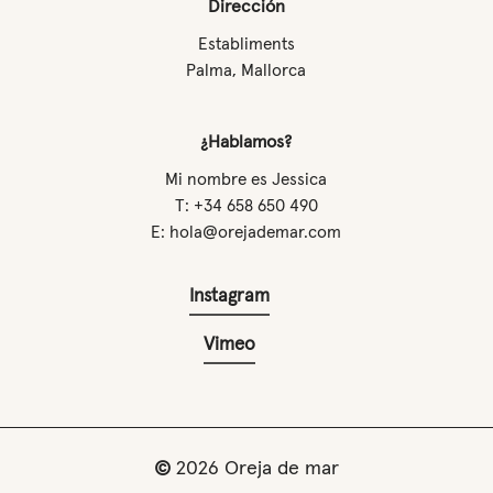
Dirección
Establiments
Palma, Mallorca
¿Hablamos?
Mi nombre es Jessica
T: +34 658 650 490
E: hola@orejademar.com
Instagram
Vimeo
©
2026
Oreja de mar