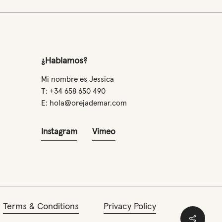
¿Hablamos?
Mi nombre es Jessica
T: +34 658 650 490
E: hola@orejademar.com
Instagram
Vimeo
Terms & Conditions
Privacy Policy