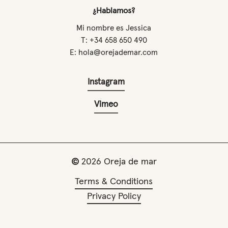
¿Hablamos?
Mi nombre es Jessica
T: +34 658 650 490
E: hola@orejademar.com
Instagram
Vimeo
©
2026
Oreja de mar
Terms & Conditions
Privacy Policy