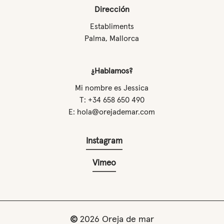
Dirección
Establiments
Palma, Mallorca
¿Hablamos?
Mi nombre es Jessica
T: +34 658 650 490
E: hola@orejademar.com
Instagram
Vimeo
©
2026
Oreja de mar